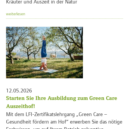
Kräuter und Auszeit in der Natur
weiterlesen
12.05.2026
Starten Sie Ihre Ausbildung zum Green Care
Auszeithof!
Mit dem LFI-Zertifikatslehrgang „Green Care –
Gesundheit fördern am Hof“ erwerben Sie das nötige
Fachwissen, um auf Ihrem Betrieb präventive