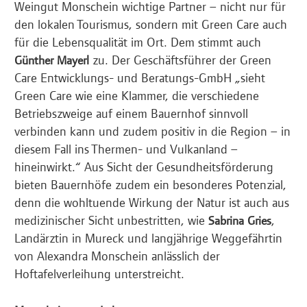
Weingut Monschein wichtige Partner – nicht nur für
den lokalen Tourismus, sondern mit Green Care auch
für die Lebensqualität im Ort. Dem stimmt auch
zu. Der Geschäftsführer der Green
Günther Mayerl
Care Entwicklungs- und Beratungs-GmbH „sieht
Green Care wie eine Klammer, die verschiedene
Betriebszweige auf einem Bauernhof sinnvoll
verbinden kann und zudem positiv in die Region – in
diesem Fall ins Thermen- und Vulkanland –
hineinwirkt.“ Aus Sicht der Gesundheitsförderung
bieten Bauernhöfe zudem ein besonderes Potenzial,
denn die wohltuende Wirkung der Natur ist auch aus
medizinischer Sicht unbestritten, wie
,
Sabrina Gries
Landärztin in Mureck und langjährige Weggefährtin
von Alexandra Monschein anlässlich der
Hoftafelverleihung unterstreicht.