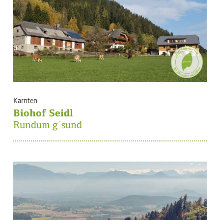
Kärnten
Biohof Seidl
Rundum g´sund