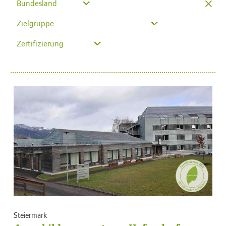
×
Bundesland
Zielgruppe
Zertifizierung
Steiermark