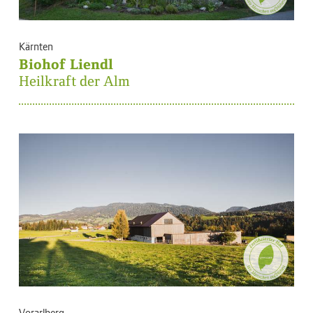
Kärnten
Biohof Liendl
Heilkraft der Alm
Vorarlberg