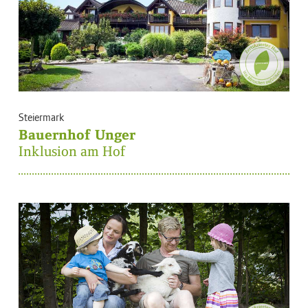
Steiermark
Bauernhof Unger
Inklusion am Hof