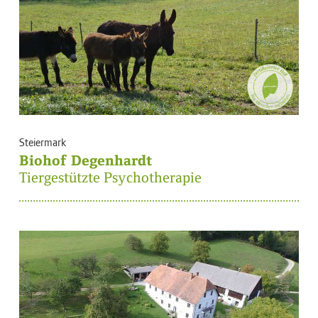
Steiermark
Biohof Degenhardt
Tiergestützte Psychotherapie