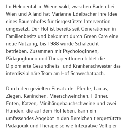
Im Helenental im Wienerwald, zwischen Baden bei
Wien und Alland hat Marianne Edelbacher ihre Idee
eines Bauernhofes für tiergestützte Intervention
umgesetzt. Der Hof ist bereits seit Generationen in
Familienbesitz und bekommt durch Green Care eine
neue Nutzung, bis 1988 wurde Schafzucht
betrieben. Zusammen mit PsychologInnen,
PädagogInnen und TherapeutInnen bildet die
Diplomierte Gesundheits- und Krankenschwester das
interdisziplinäre Team am Hof Schwechatbach.
Durch den gezielten Einsatz der Pferde, Lamas,
Ziegen, Kaninchen, Meerschweinchen, Hühner,
Enten, Katzen, Minihängebauchschweine und zwei
Hunden, die auf dem Hof leben, kann ein
umfassendes Angebot in den Bereichen tiergestützte
Pädagogik und Therapie so wie Integrative Voltigier-