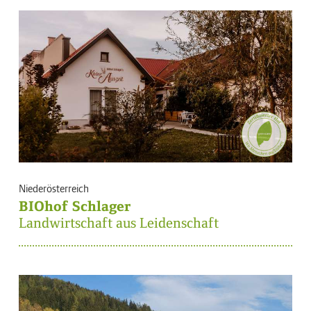
Niederösterreich
BIOhof Schlager
Landwirtschaft aus Leidenschaft