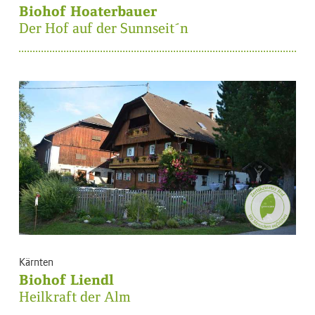
Biohof Hoaterbauer
Der Hof auf der Sunnseit´n
Kärnten
Biohof Liendl
Heilkraft der Alm