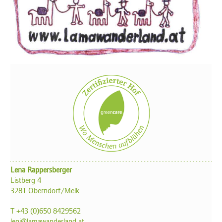
Lena Rappersberger
Listberg 4
3281 Oberndorf/Melk
T +43 (0)650 8429562
leni@lamawanderland.at