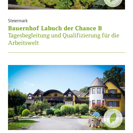
Steiermark
Bauernhof Labuch der Chance B
Tagesbegleitung und Qualifizierung für die
Arbeitswelt