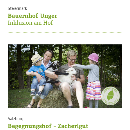
Steiermark
Bauernhof Unger
Inklusion am Hof
Salzburg
Begegnungshof - Zacherlgut