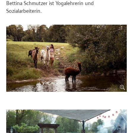
Bettina Schmutzer ist Yogalehrerin und
Sozialarbeiterin.