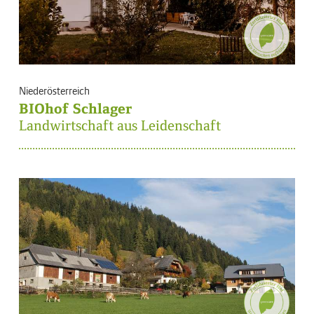
Niederösterreich
BIOhof Schlager
Landwirtschaft aus Leidenschaft