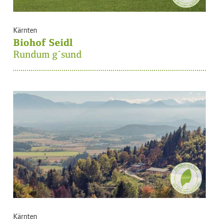
Kärnten
Biohof Seidl
Rundum g´sund
Kärnten