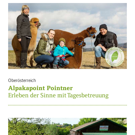
Oberösterreich
Alpakapoint Pointner
Erleben der Sinne mit Tagesbetreuung