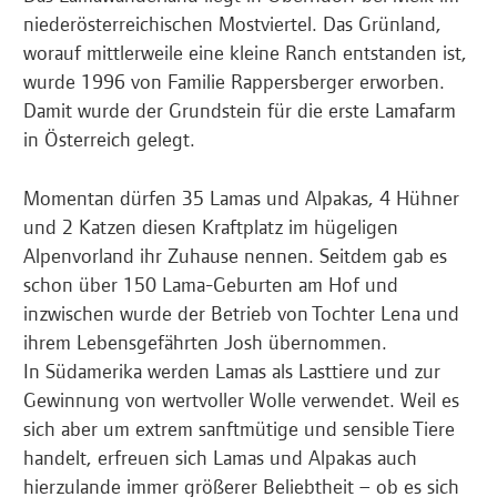
niederösterreichischen Mostviertel. Das Grünland,
worauf mittlerweile eine kleine Ranch entstanden ist,
wurde 1996 von Familie Rappersberger erworben.
Damit wurde der Grundstein für die erste Lamafarm
in Österreich gelegt.
Momentan dürfen 35 Lamas und Alpakas, 4 Hühner
und 2 Katzen diesen Kraftplatz im hügeligen
Alpenvorland ihr Zuhause nennen. Seitdem gab es
schon über 150 Lama-Geburten am Hof und
inzwischen wurde der Betrieb von Tochter Lena und
ihrem Lebensgefährten Josh übernommen.
In Südamerika werden Lamas als Lasttiere und zur
Gewinnung von wertvoller Wolle verwendet. Weil es
sich aber um extrem sanftmütige und sensible Tiere
handelt, erfreuen sich Lamas und Alpakas auch
hierzulande immer größerer Beliebtheit – ob es sich