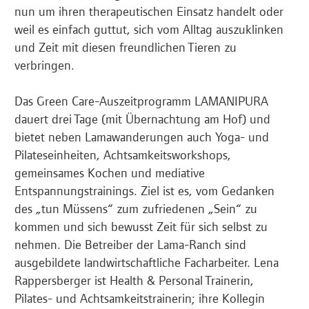
nun um ihren therapeutischen Einsatz handelt oder
weil es einfach guttut, sich vom Alltag auszuklinken
und Zeit mit diesen freundlichen Tieren zu
verbringen.
Das Green Care-Auszeitprogramm LAMANIPURA
dauert drei Tage (mit Übernachtung am Hof) und
bietet neben Lamawanderungen auch Yoga- und
Pilateseinheiten, Achtsamkeitsworkshops,
gemeinsames Kochen und mediative
Entspannungstrainings. Ziel ist es, vom Gedanken
des „tun Müssens“ zum zufriedenen „Sein“ zu
kommen und sich bewusst Zeit für sich selbst zu
nehmen. Die Betreiber der Lama-Ranch sind
ausgebildete landwirtschaftliche Facharbeiter. Lena
Rappersberger ist Health & Personal Trainerin,
Pilates- und Achtsamkeitstrainerin; ihre Kollegin