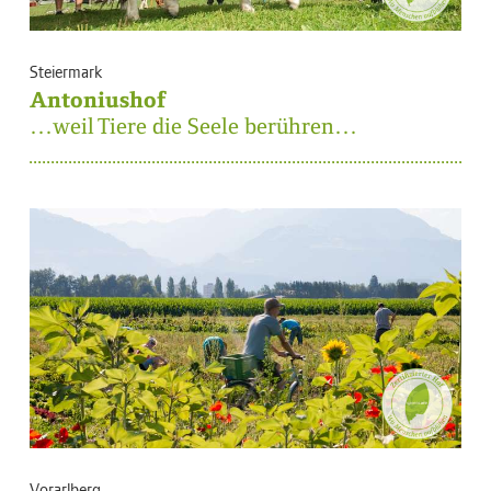
Steiermark
Antoniushof
…weil Tiere die Seele berühren…
Vorarlberg