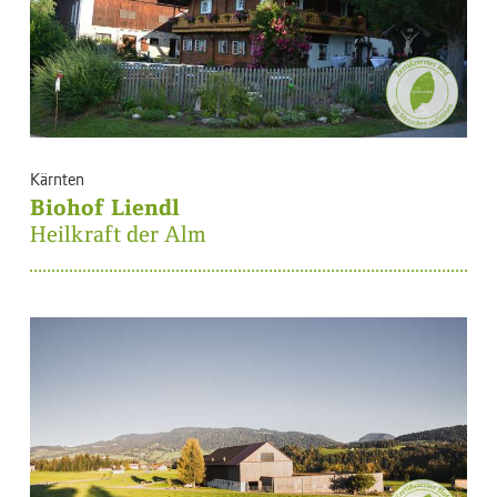
Kärnten
Biohof Liendl
Heilkraft der Alm