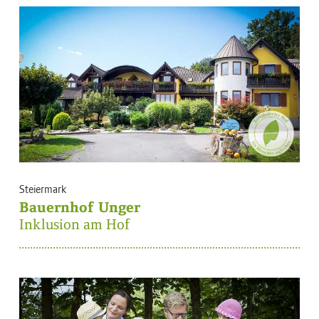
Steiermark
Bauernhof Unger
Inklusion am Hof