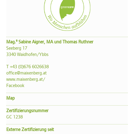
a
Mag.
Sabine Aigner, MA und Thomas Ruthner
Seeberg 17
3340 Waidhofen/Ybbs
T +43 (0)676 6026638
office@maixenberg.at
www.maixenberg.at/
Facebook
Map
Zertifizierungsnummer
GC 1238
Externe Zertifizierung seit