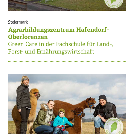
Steiermark
Agrarbildungszentrum Hafendorf-
Oberlorenzen
Green Care in der Fachschule für Land-,
Forst- und Ernährungswirtschaft