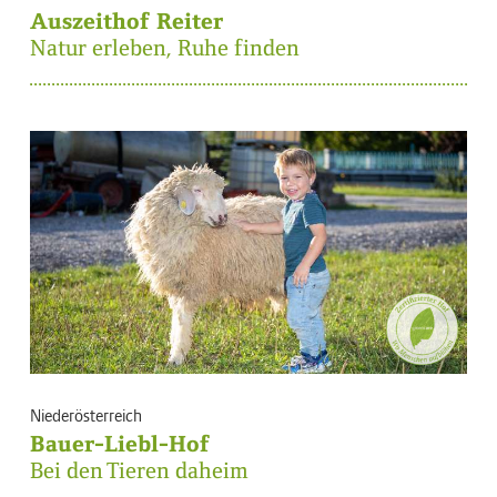
Auszeithof Reiter
Natur erleben, Ruhe finden
Niederösterreich
Bauer-Liebl-Hof
Bei den Tieren daheim