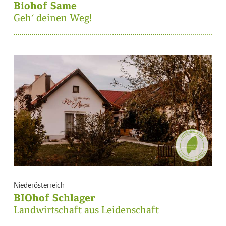
Biohof Same
Geh‘ deinen Weg!
Niederösterreich
BIOhof Schlager
Landwirtschaft aus Leidenschaft