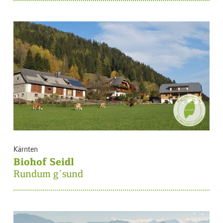
Kärnten
Biohof Seidl
Rundum g´sund