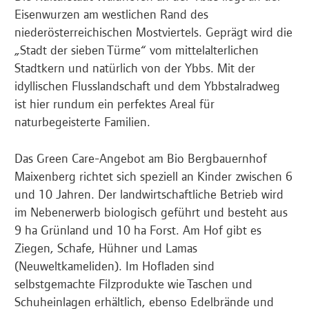
Eisenwurzen am westlichen Rand des
niederösterreichischen Mostviertels. Geprägt wird die
„Stadt der sieben Türme“ vom mittelalterlichen
Stadtkern und natürlich von der Ybbs. Mit der
idyllischen Flusslandschaft und dem Ybbstalradweg
ist hier rundum ein perfektes Areal für
naturbegeisterte Familien.
Das Green Care-Angebot am Bio Bergbauernhof
Maixenberg richtet sich speziell an Kinder zwischen 6
und 10 Jahren. Der landwirtschaftliche Betrieb wird
im Nebenerwerb biologisch geführt und besteht aus
9 ha Grünland und 10 ha Forst. Am Hof gibt es
Ziegen, Schafe, Hühner und Lamas
(Neuweltkameliden). Im Hofladen sind
selbstgemachte Filzprodukte wie Taschen und
Schuheinlagen erhältlich, ebenso Edelbrände und